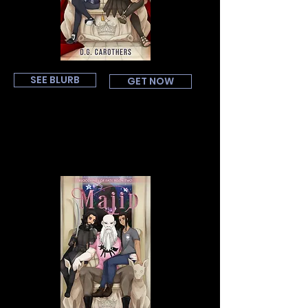
SEE BLURB
GET NOW