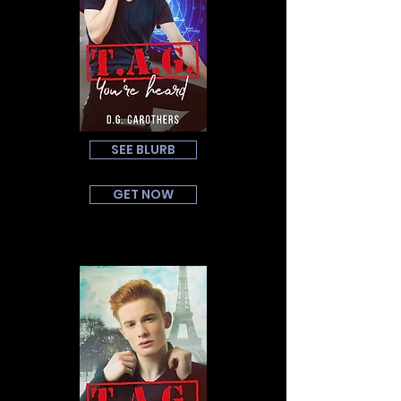
SEE BLURB
GET NOW