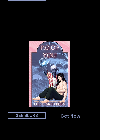
SEE BLURB
Get Now