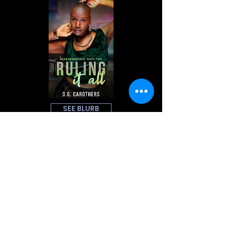
SEE BLURB
GET NOW
ড্রাগন যুদ্ধের ইতিহাস