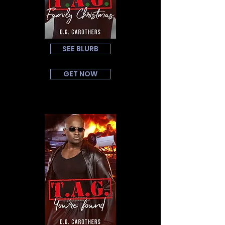
SEE BLURB
GET NOW