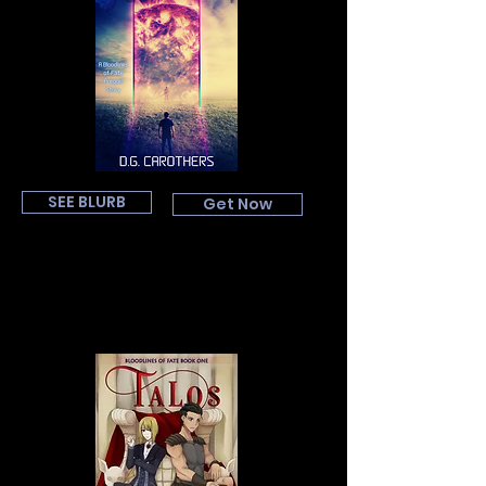
SEE BLURB
Get Now