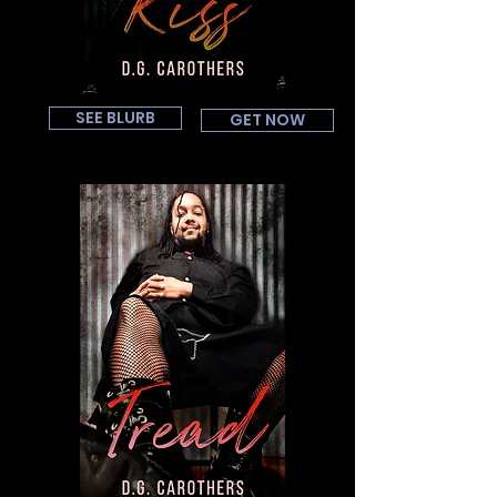
SEE BLURB
GET NOW