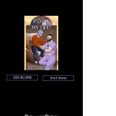
SEE BLURB
Get Now