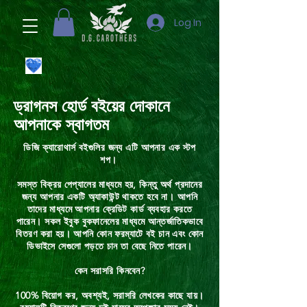
Log In
ড্রাগনস হোর্ড বইয়ের দোকানে
আপনাকে স্বাগতম
ডিজি ক্যারোথার্স বইগুলির জন্য এটি আপনার এক স্টপ
শপ।
সমস্ত বিক্রয় পেপ্যালের মাধ্যমে হয়, কিন্তু অর্থ প্রদানের
জন্য আপনার একটি অ্যাকাউন্ট থাকতে হবে না। আপনি
তাদের মাধ্যমে আপনার ক্রেডিট কার্ড ব্যবহার করতে
পারেন। সকল ইবুক বুকফানেলের মাধ্যমে আন্তর্জাতিকভাবে
বিতরণ করা হয়। আপনি কোন ফরম্যাটে বই চান এবং কোন
ডিভাইসে সেগুলো পড়তে চান তা বেছে নিতে পারেন।
কেন সরাসরি কিনবেন?
100% বিয়োগ কর, অবশ্যই, সরাসরি লেখকের কাছে যায়।