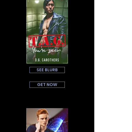
SEE BLURB
GET NOW